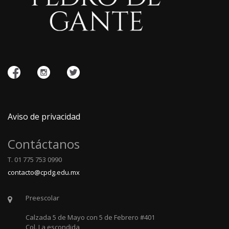
Aviso de privacidad
Contáctanos
T. 01 775 753 0990
contacto@cpdg.edu.mx
Preescolar
Calzada 5 de Mayo con 5 de Febrero #401
Col. La escondida