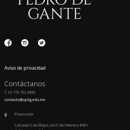
Aviso de privacidad
Contáctanos
T. 01 775 753 0990
contacto@cpdg.edu.mx
Preescolar
Calzada 5 de Mayo con 5 de Febrero #401