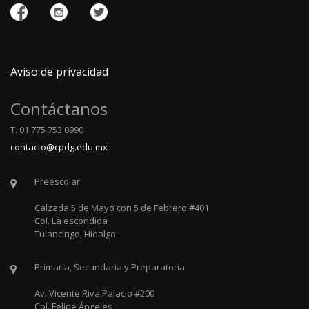
Aviso de privacidad
Contáctanos
T. 01 775 753 0990
contacto@cpdg.edu.mx
Preescolar
Calzada 5 de Mayo con 5 de Febrero #401
Col. La escondida
Tulancingo, Hidalgo.
Primaria, Secundaria y Preparatoria
Av. Vicente Riva Palacio #200
Col. Felipe Ángeles