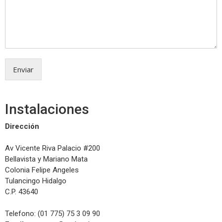
Enviar
Instalaciones
Dirección
Av Vicente Riva Palacio #200
Bellavista y Mariano Mata
Colonia Felipe Angeles
Tulancingo Hidalgo
C.P. 43640
Telefono: (01 775) 75 3 09 90