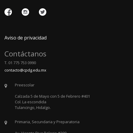
Aviso de privacidad
Contáctanos
T. 01 775 753 0990
contacto@cpdg.edu.mx
Preescolar
Calzada 5 de Mayo con 5 de Febrero #401
Col. La escondida
Tulancingo, Hidalgo.
Primaria, Secundaria y Preparatoria