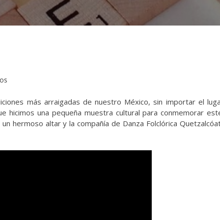
tos
iciones más arraigadas de nuestro México, sin importar el luga
e hicimos una pequeña muestra cultural para conmemorar este
n hermoso altar y la compañía de Danza Folclórica Quetzalcóat