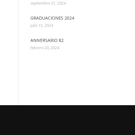
septiembre 21, 2024
GRADUACIONES 2024
julio 15, 2024
ANIVERSARIO 82
febrero 20, 2024